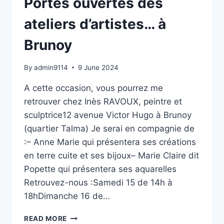
Portes ouvertes des
ateliers d’artistes… à
Brunoy
By
admin9114
9 June 2024
A cette occasion, vous pourrez me
retrouver chez Inès RAVOUX, peintre et
sculptrice12 avenue Victor Hugo à Brunoy
(quartier Talma) Je serai en compagnie de
:– Anne Marie qui présentera ses créations
en terre cuite et ses bijoux– Marie Claire dit
Popette qui présentera ses aquarelles
Retrouvez-nous :Samedi 15 de 14h à
18hDimanche 16 de…
READ MORE